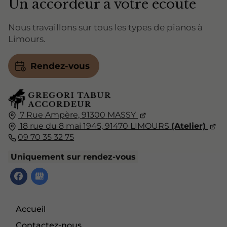
Un accordeur à votre écoute
Nous travaillons sur tous les types de pianos à
Limours.
Rendez-vous
7 Rue Ampère,
91300
MASSY
18 rue du 8 mai 1945, 91470 LIMOURS
(Atelier)
09 70 35 32 75
Uniquement sur rendez-vous
Accueil
Contactez-nous