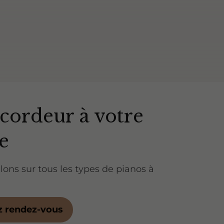
cordeur à votre
e
lons sur tous les types de pianos à
z rendez-vous