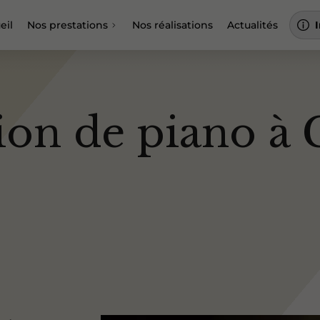
eil
Nos prestations
Nos réalisations
Actualités
on de piano à G