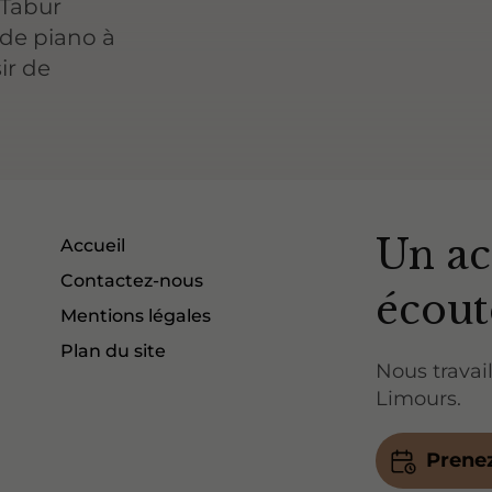
 Tabur
de piano à
ir de
Un ac
Accueil
Contactez-nous
écout
Mentions légales
Plan du site
Nous travail
Limours.
Prene