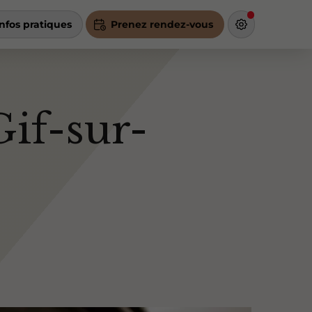
Infos pratiques
Prenez rendez-vous
if-sur-