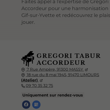
Faites appel à l’expertise de Gregori
Accordeur pour une harmonisation 
Gif-sur-Yvette et redécouvrez le plais
jouer.
7 Rue Ampère,
91300
MASSY
18 rue du 8 mai 1945, 91470 LIMOURS
(Atelier)
09 70 35 32 75
Uniquement sur rendez-vous