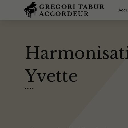
Accu
Harmonisati
Yvette